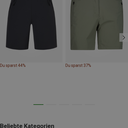
Du sparst 44%
Du sparst 37%
Beliebte Kategorien