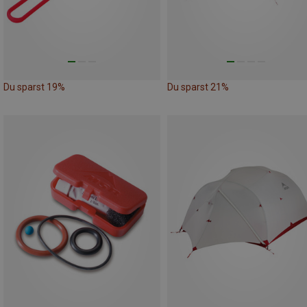
Du sparst 19%
Du sparst 21%