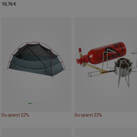
10,76 €
Du sparst 22%
Du sparst 23%