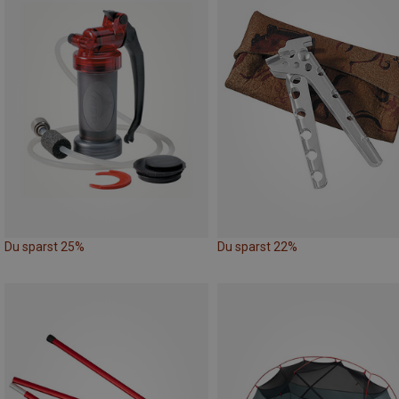
Du sparst 25%
Du sparst 22%