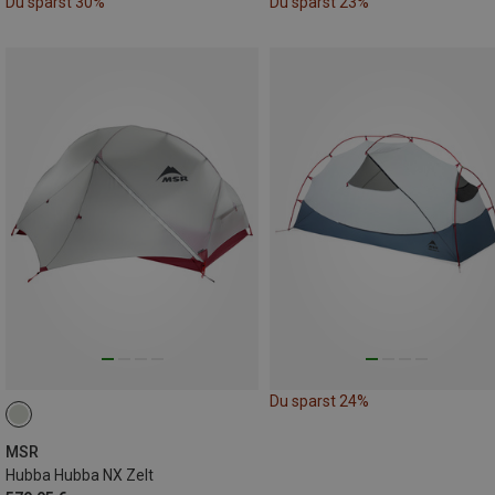
Du sparst 30%
Du sparst 23%
Du sparst 24%
MSR
Hubba Hubba NX Zelt