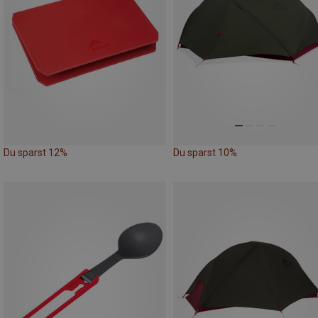
Du sparst 12%
Du sparst 10%