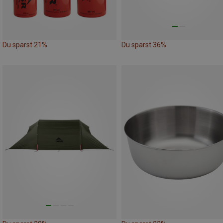
Du sparst 21%
Du sparst 36%