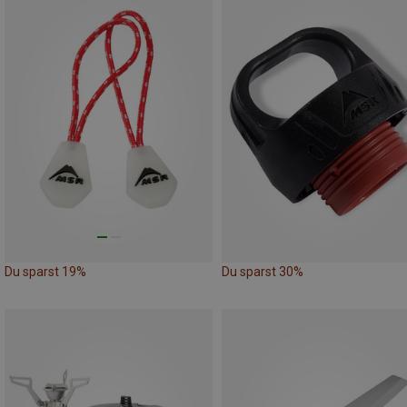
Du sparst 19%
Du sparst 30%