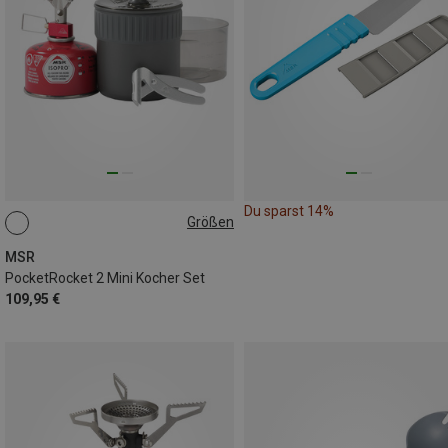
Du sparst 14%
Größen
ONE SIZE
MSR
PocketRocket 2 Mini Kocher Set
109,95 €