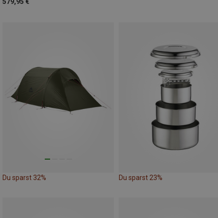
579,95 €
Du sparst 32%
Du sparst 23%