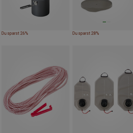
Du sparst 26%
Du sparst 28%