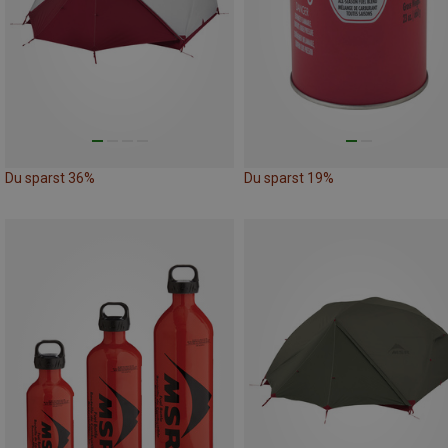
Du sparst 36%
Du sparst 19%