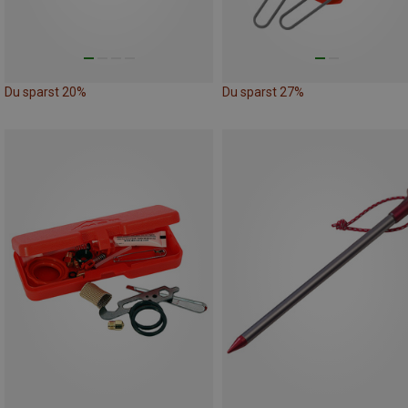
Du sparst 20%
Du sparst 27%