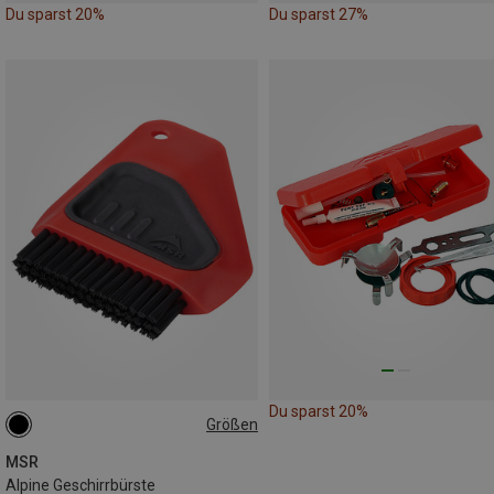
Du sparst 20%
Du sparst 27%
Du sparst 20%
Größen
ONE SIZE
MSR
Alpine Geschirrbürste