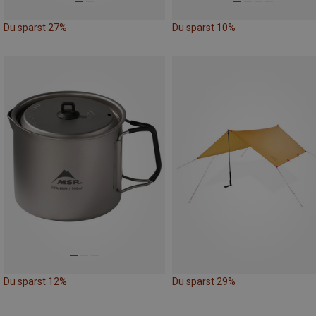
Du sparst 27%
Du sparst 10%
Du sparst 12%
Du sparst 29%