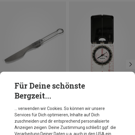
Für Deine schönste
Bergzeit...
Du sparst 15%
Du sparst 14%
… verwenden wir Cookies. So können wir unsere
Services für Dich optimieren, Inhalte auf Dich
zuschneiden und dir entsprechend personalisierte
Anzeigen zeigen. Deine Zustimmung schließt ggf. die
Verarbeitung Deiner Daten u.a. auch in den USA ein.