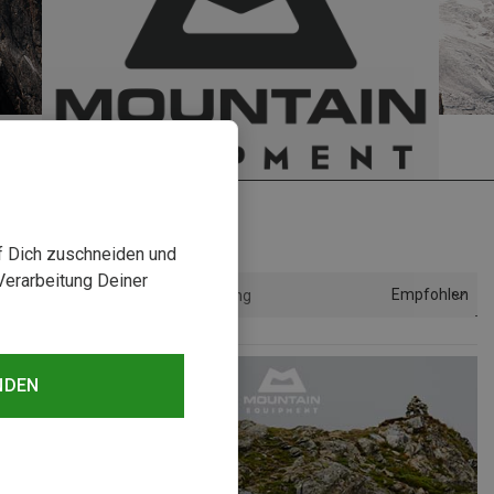
uf Dich zuschneiden und
Verarbeitung Deiner
Empfohlen
Sortierung
NDEN