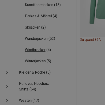
Kunstfaserjacken
(18)
Parkas & Mäntel
(4)
Skijacken
(2)
Wanderjacken
(52)
Du sparst 36%
Windbreaker
(4)
Winterjacken
(5)
Kleider & Röcke
(5)
Pullover, Hoodies,
Shirts
(64)
Westen
(17)