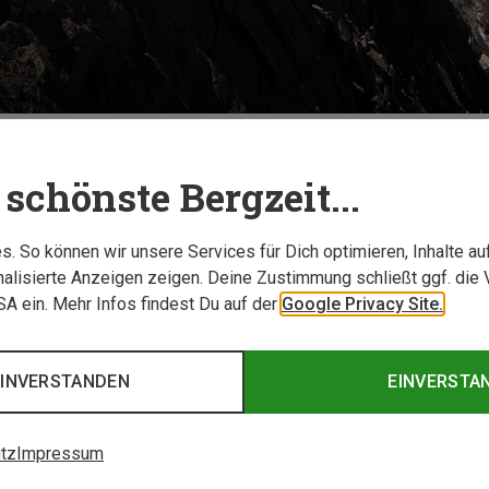
TESTBERICHTE
schönste Bergzeit...
. So können wir unsere Services für Dich optimieren, Inhalte a
alisierte Anzeigen zeigen. Deine Zustimmung schließt ggf. die 
USA ein. Mehr Infos findest Du auf der
Google Privacy Site.
EINVERSTANDEN
EINVERSTA
tz
Impressum