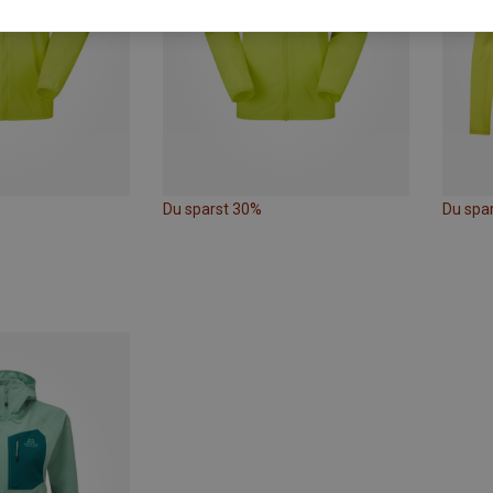
Du sparst 30%
Du spa