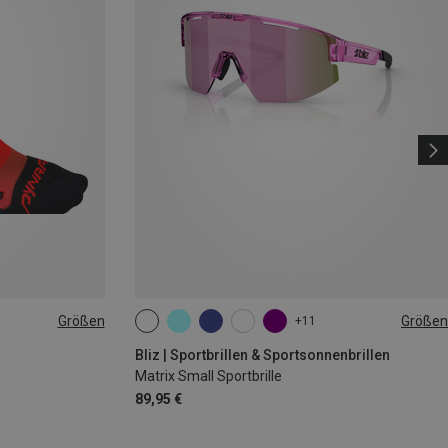
Größen
Größen
+11
ONE SIZE
Bliz | Sportbrillen & Sportsonnenbrillen
Matrix Small Sportbrille
89,95 €