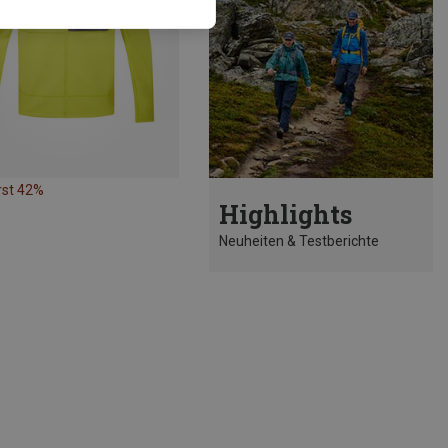
rst 42%
Highlights
Neuheiten & Testberichte