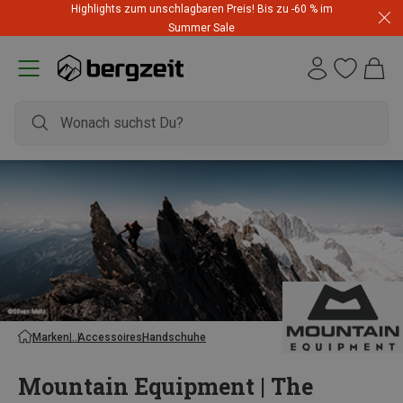
Highlights zum unschlagbaren Preis! Bis zu -60 % im
Summer Sale
Marken
Accessoires
Handschuhe
Mountain Equipment | The