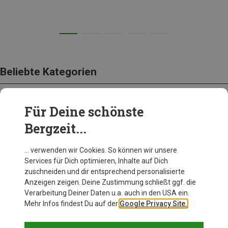
Beliebte Kategorien
Für Deine schönste
BEKLEIDUNG
Bergzeit...
… verwenden wir Cookies. So können wir unsere
Services für Dich optimieren, Inhalte auf Dich
zuschneiden und dir entsprechend personalisierte
Anzeigen zeigen. Deine Zustimmung schließt ggf. die
Verarbeitung Deiner Daten u.a. auch in den USA ein.
Mehr Infos findest Du auf der
Google Privacy Site.