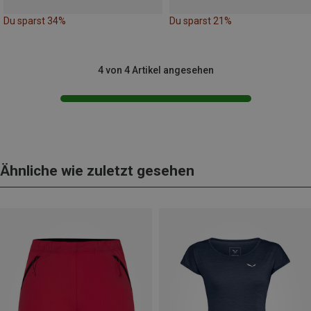
Du sparst 34%
Du sparst 21%
4 von 4 Artikel angesehen
Ähnliche wie zuletzt gesehen