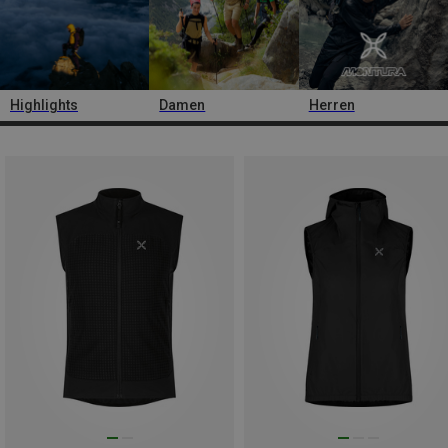
Highlights
Damen
Herren