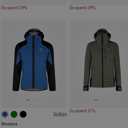
Du sparst 29%
Du sparst 29%
Du sparst 21%
Größen
S
M
XL
Montura