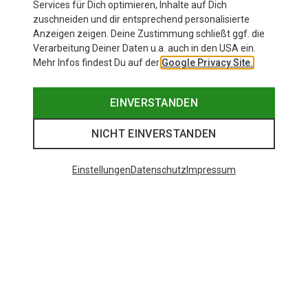
Services für Dich optimieren, Inhalte auf Dich
zuschneiden und dir entsprechend personalisierte
Anzeigen zeigen. Deine Zustimmung schließt ggf. die
Verarbeitung Deiner Daten u.a. auch in den USA ein.
Mehr Infos findest Du auf der
Google Privacy Site.
EINVERSTANDEN
NICHT EINVERSTANDEN
Einstellungen
Datenschutz
Impressum