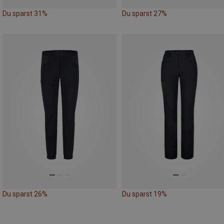
Du sparst 31%
Du sparst 27%
Du sparst 26%
Du sparst 19%