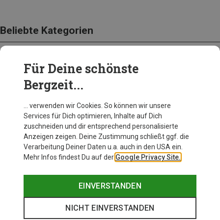
Beliebte Kategorien
Für Deine schönste
BEKLEIDUNG
Bergzeit...
… verwenden wir Cookies. So können wir unsere
Services für Dich optimieren, Inhalte auf Dich
zuschneiden und dir entsprechend personalisierte
Anzeigen zeigen. Deine Zustimmung schließt ggf. die
Verarbeitung Deiner Daten u.a. auch in den USA ein.
Mehr Infos findest Du auf der
Google Privacy Site.
EINVERSTANDEN
NICHT EINVERSTANDEN