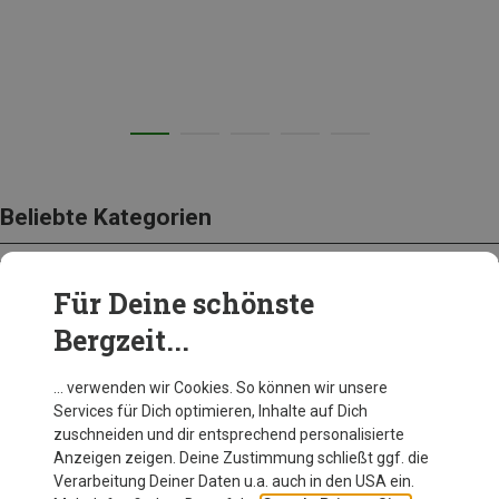
Beliebte Kategorien
Für Deine schönste
BEKLEIDUNG
Bergzeit...
… verwenden wir Cookies. So können wir unsere
Services für Dich optimieren, Inhalte auf Dich
zuschneiden und dir entsprechend personalisierte
Anzeigen zeigen. Deine Zustimmung schließt ggf. die
Verarbeitung Deiner Daten u.a. auch in den USA ein.