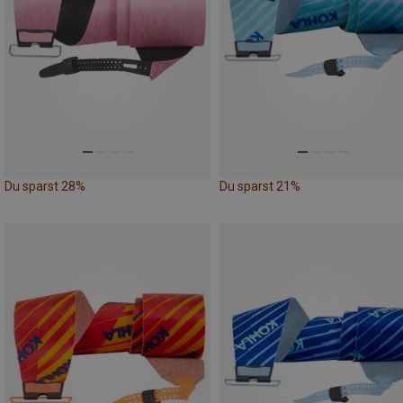
Du sparst 28%
Du sparst 21%