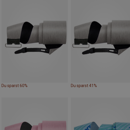
Du sparst 60%
Du sparst 41%