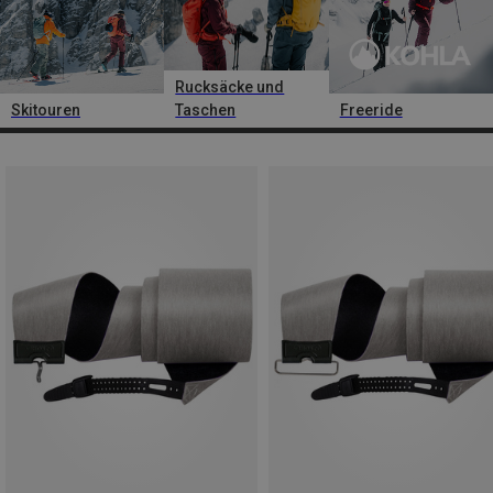
Rucksäcke und
Skitouren
Taschen
Freeride