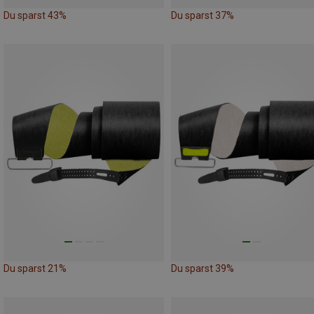
Du sparst 43%
Du sparst 37%
Du sparst 21%
Du sparst 39%