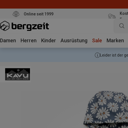
Kost
Online seit 1999
Eur
Damen
Herren
Kinder
Ausrüstung
Sale
Marken
Leider ist der 