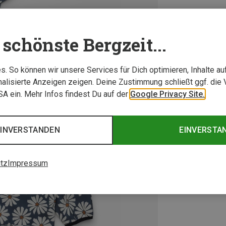
schönste Bergzeit...
. So können wir unsere Services für Dich optimieren, Inhalte a
alisierte Anzeigen zeigen. Deine Zustimmung schließt ggf. die 
USA ein. Mehr Infos findest Du auf der
Google Privacy Site.
EINVERSTANDEN
EINVERSTA
tz
Impressum