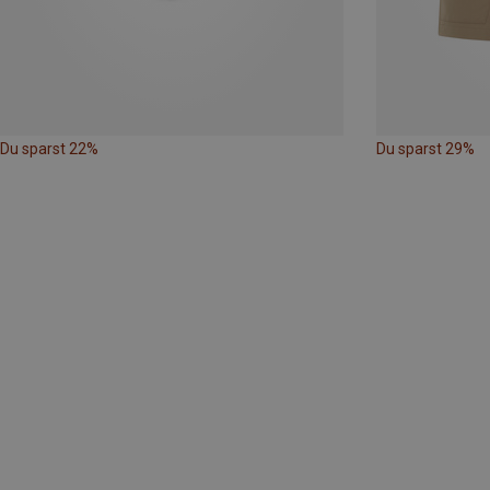
Du sparst 22%
Du sparst 29%