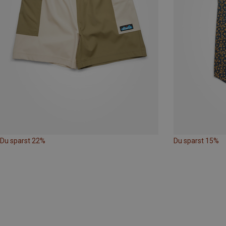
Du sparst 22%
Du sparst 15%