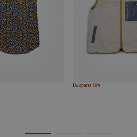
Du sparst 29%