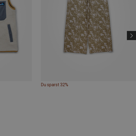
Du sparst 32%