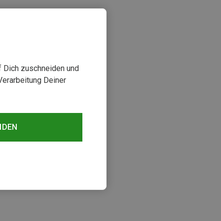
uf Dich zuschneiden und
Verarbeitung Deiner
NDEN