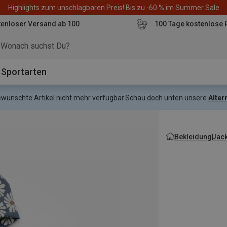
Highlights zum unschlagbaren Preis! Bis zu -60 % im Summer Sale
enloser Versand ab 100
100 Tage kostenlose 
o
Sportarten
gewünschte Artikel nicht mehr verfügbar.
Schau doch unten unsere
Alter
Bekleidung
Jac