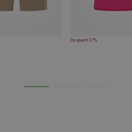
Du sparst 27%