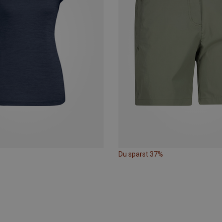
Du sparst 37%