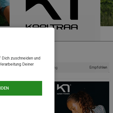
uf Dich zuschneiden und
Verarbeitung Deiner
Empfohlen
Sortierung
NDEN