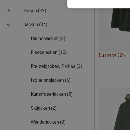
Hosen
(32)
Jacken
(34)
Daunenjacken
(2)
Fleecejacken
(10)
Du sparst 32%
Freizeitjacken, Parkas
(3)
Isolationsjacken
(6)
Kunstfaserjacken
(5)
Skijacken
(2)
Wanderjacken
(9)