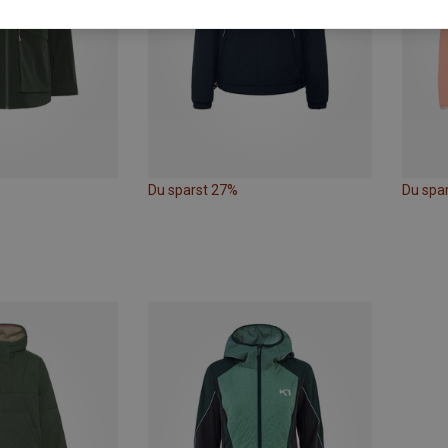
Du sparst 27%
Du spa