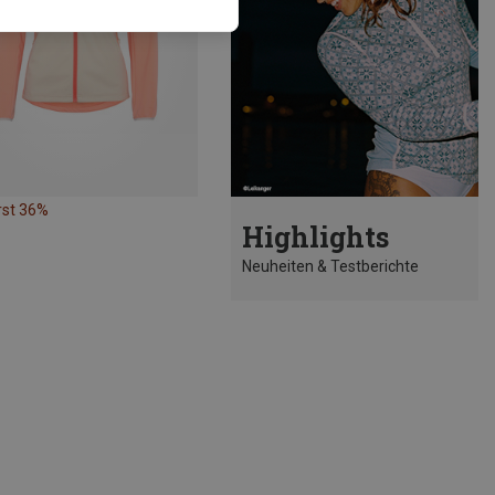
rst 36%
Highlights
Neuheiten & Testberichte