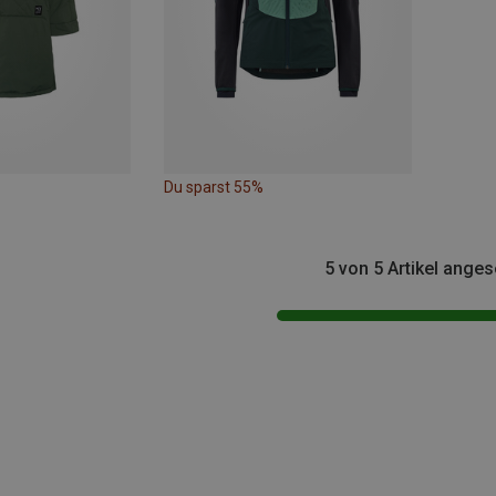
Du sparst 55%
5 von 5 Artikel ange