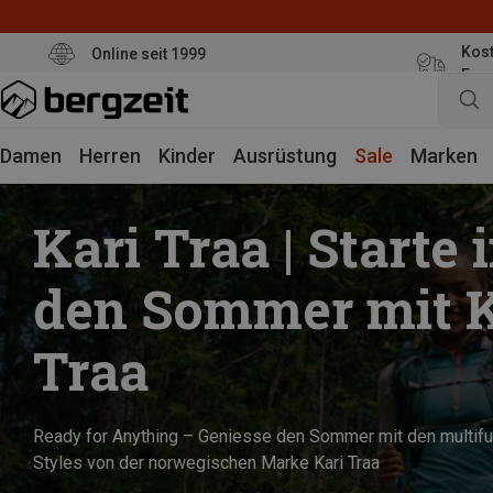
Kost
Online seit 1999
Eur
Damen
Herren
Kinder
Ausrüstung
Sale
Marken
Kari Traa | Starte 
den Sommer mit K
Traa
Ready for Anything – Geniesse den Sommer mit den multifu
Styles von der norwegischen Marke Kari Traa