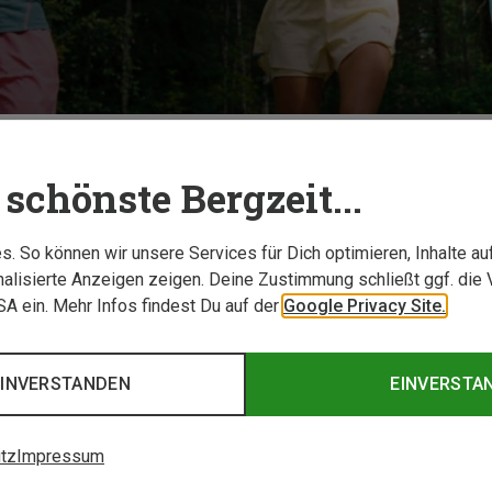
schönste Bergzeit...
. So können wir unsere Services für Dich optimieren, Inhalte a
alisierte Anzeigen zeigen. Deine Zustimmung schließt ggf. die 
USA ein. Mehr Infos findest Du auf der
Google Privacy Site.
EINVERSTANDEN
EINVERSTA
tz
Impressum