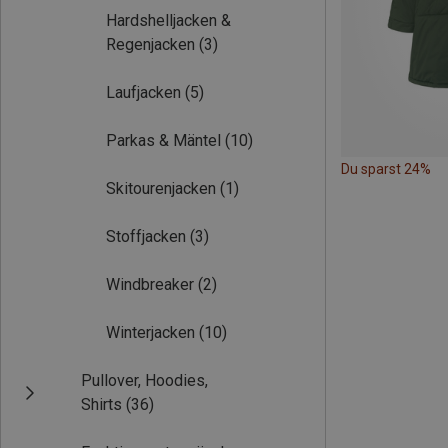
Hardshelljacken &
Regenjacken
(3)
Laufjacken
(5)
Parkas & Mäntel
(10)
Du sparst 24%
Skitourenjacken
(1)
Stoffjacken
(3)
Windbreaker
(2)
Winterjacken
(10)
Pullover, Hoodies,
Shirts
(36)