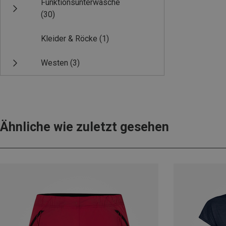
Funktionsunterwäsche
(30)
Kleider & Röcke
(1)
Westen
(3)
Ähnliche wie zuletzt gesehen