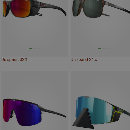
Du sparst 32%
Du sparst 24%