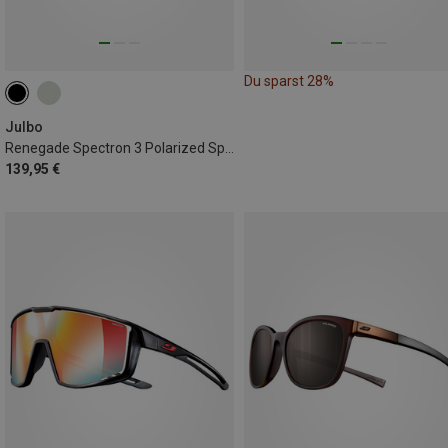
Du sparst 28%
Julbo
Renegade Spectron 3 Polarized Sportbrille
139,95 €