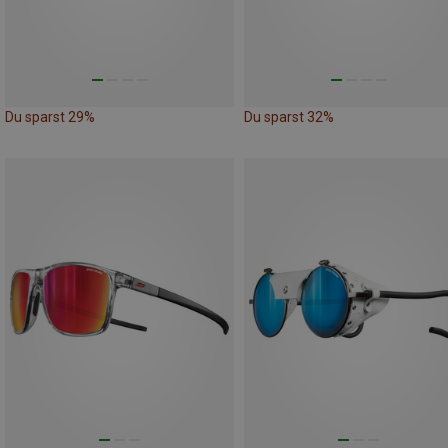
Du sparst 29%
Du sparst 32%