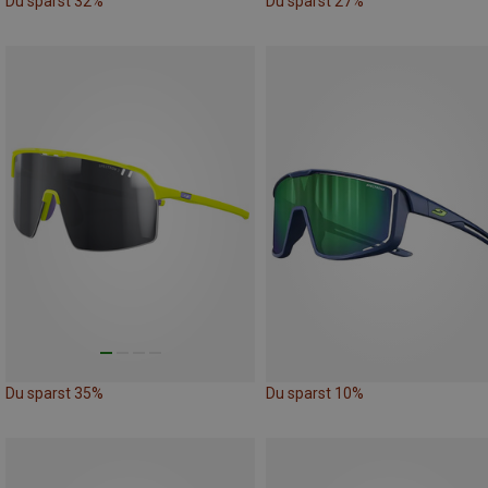
Du sparst 32%
Du sparst 27%
Du sparst 35%
Du sparst 10%