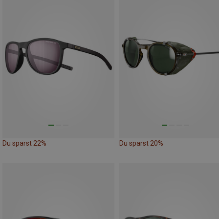
Du sparst 22%
Du sparst 20%