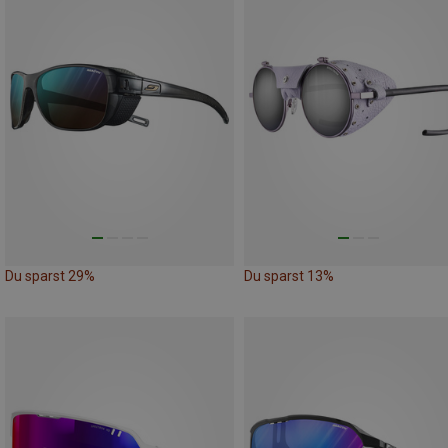
Du sparst 29%
Du sparst 13%