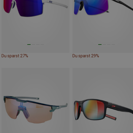
Du sparst 27%
Du sparst 29%