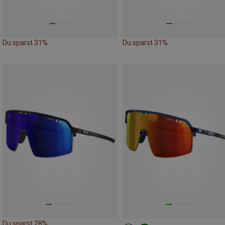
Du sparst 31%
Du sparst 31%
Du sparst 28%