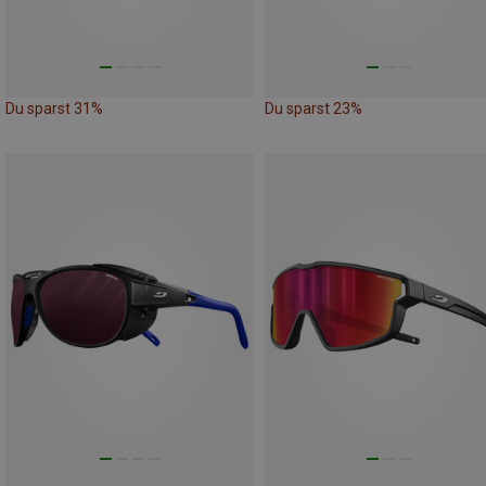
Du sparst 31%
Du sparst 23%