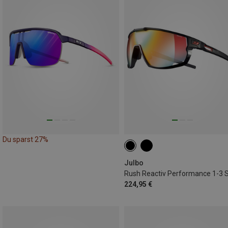
Du sparst 27%
Julbo
224,95 €