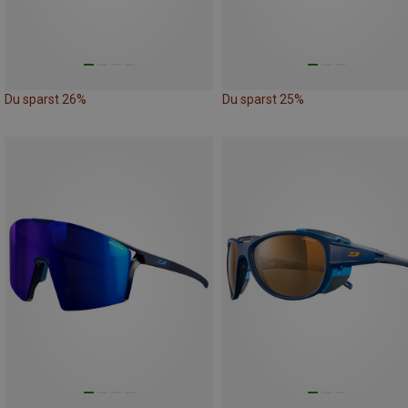
Du sparst 26%
Du sparst 25%