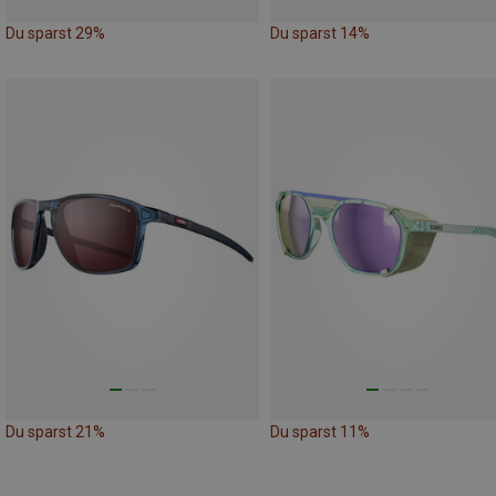
Du sparst 29%
Du sparst 14%
Du sparst 21%
Du sparst 11%