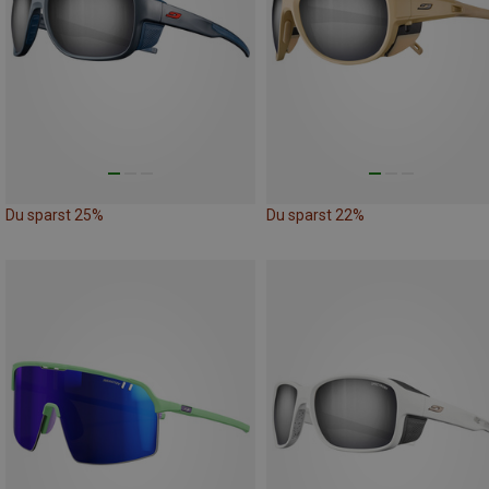
Du sparst 25%
Du sparst 22%