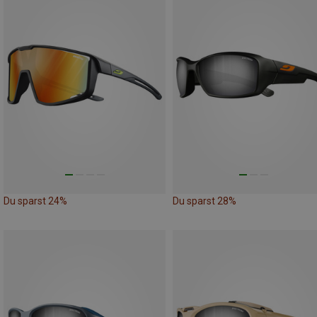
Du sparst 24%
Du sparst 28%