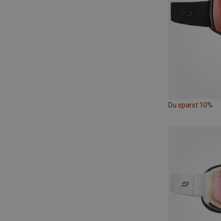
Du sparst 10%