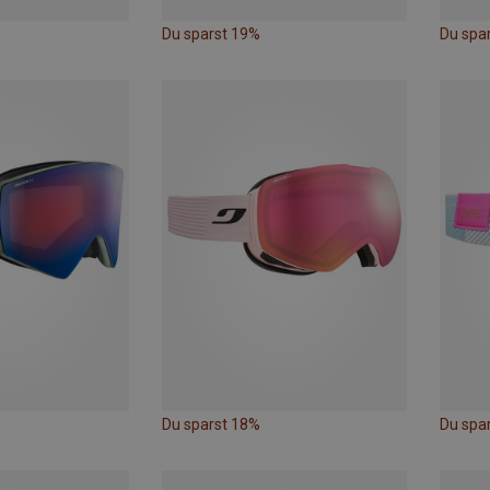
Du sparst 19%
Du spa
Du sparst 18%
Du spa