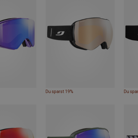
Du sparst 19%
Du spa