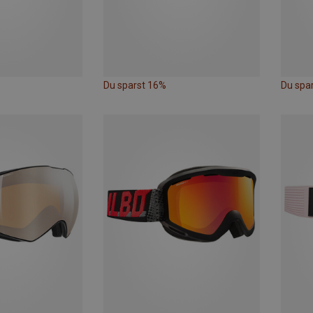
Du sparst 16%
Du spa