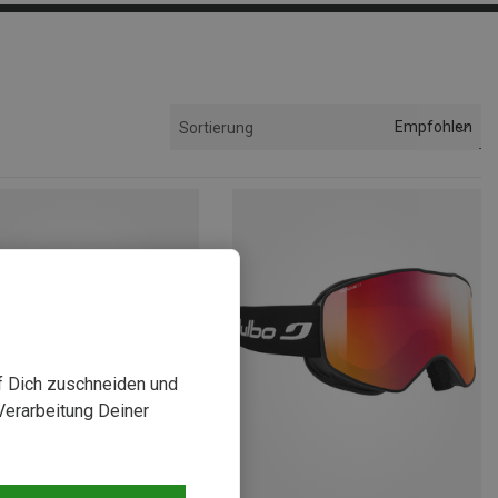
Empfohlen
Sortierung
uf Dich zuschneiden und
Verarbeitung Deiner