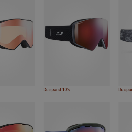
Du sparst 10%
Du spa