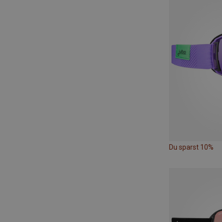
Du sparst 10%