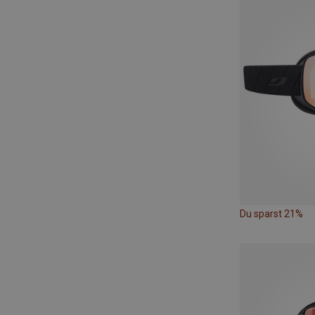
Du sparst 21%