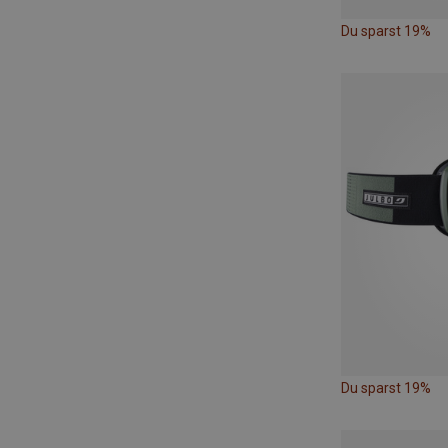
Du sparst 19%
Du sparst 19%