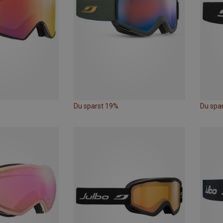
Du sparst 19%
Du spa