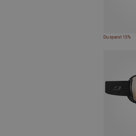
Du sparst 15%