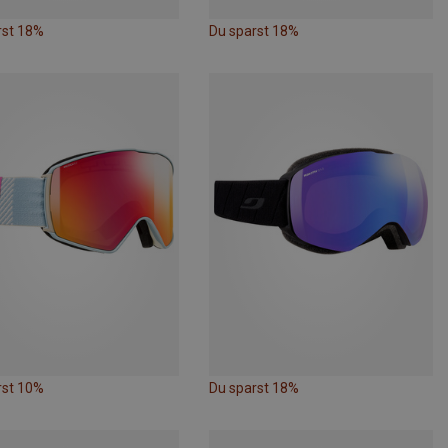
rst 18%
Du sparst 18%
rst 10%
Du sparst 18%