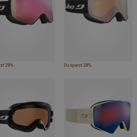
rst 28%
Du sparst 28%