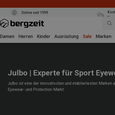
Kost
Online seit 1999
Eur
Damen
Herren
Kinder
Ausrüstung
Sale
Marken
Julbo | Experte für Sport Eye
Julbo ist eine der innovativsten und etabliertesten Marken 
Eyewear- und Protection-Markt.