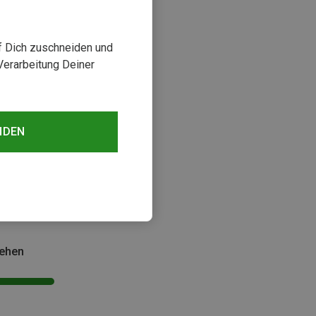
uf Dich zuschneiden und
Verarbeitung Deiner
NDEN
sehen