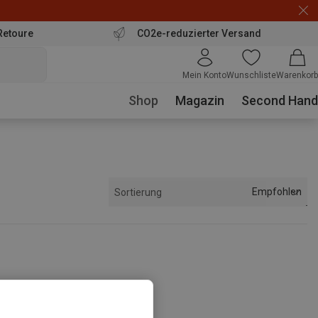
Retoure
CO2e-reduzierter Versand
Mein Konto
Wunschliste
Warenkorb
Shop
Magazin
Second Hand
Empfohlen
Sortierung