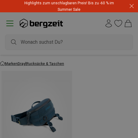
Highlights zum unschlagbaren Preis! Bis zu -60 % im
Summer Sale
Marken
Grayl
Rucksäcke & Taschen