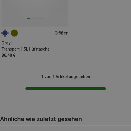
Größen
1,5L
Grayl
Transport 1.5L Hüfttasche
86,40 €
1 von 1 Artikel angesehen
Ähnliche wie zuletzt gesehen