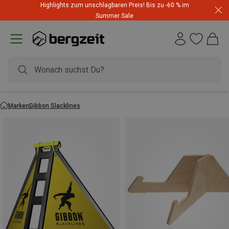
Highlights zum unschlagbaren Preis! Bis zu -60 % im
Summer Sale
Marken
Gibbon Slacklines