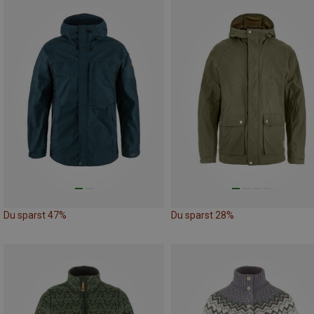
Du sparst 47%
Du sparst 28%