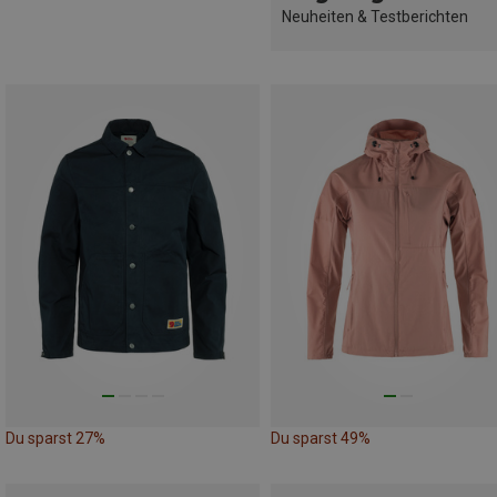
Neuheiten & Testberichten
Du sparst 27%
Du sparst 49%