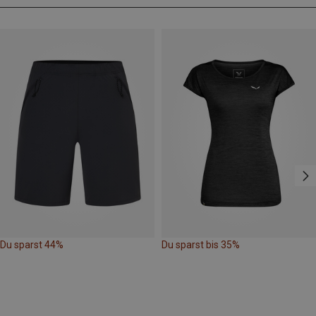
Du sparst 44%
Du sparst bis 35%