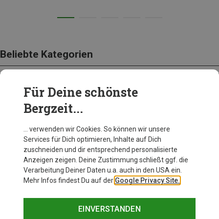
Beliebte Kategorien
Für Deine schönste
BEKLEIDUNG
Bergzeit...
… verwenden wir Cookies. So können wir unsere
Services für Dich optimieren, Inhalte auf Dich
zuschneiden und dir entsprechend personalisierte
Anzeigen zeigen. Deine Zustimmung schließt ggf. die
Verarbeitung Deiner Daten u.a. auch in den USA ein.
Mehr Infos findest Du auf der
Google Privacy Site.
EINVERSTANDEN