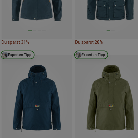
Du sparst 31%
Du sparst 28%
Experten Tipp
Experten Tipp