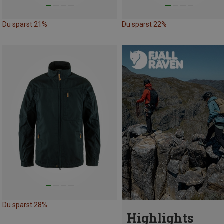
Du sparst 21%
Du sparst 22%
Du sparst 28%
Highlights