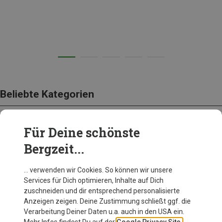
Beliebte Kategorien
Für Deine schönste
BEKLEIDUNG
Bergzeit...
… verwenden wir Cookies. So können wir unsere
Services für Dich optimieren, Inhalte auf Dich
zuschneiden und dir entsprechend personalisierte
Anzeigen zeigen. Deine Zustimmung schließt ggf. die
Verarbeitung Deiner Daten u.a. auch in den USA ein.