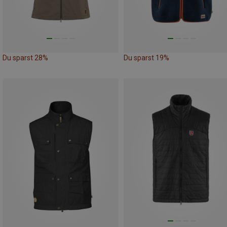
Du sparst 28%
Du sparst 19%