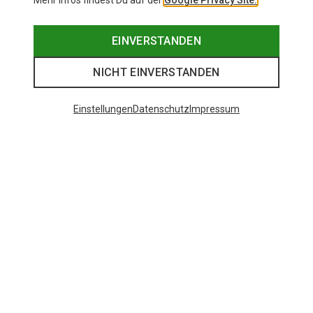
Mehr Infos findest Du auf der
Google Privacy Site.
EINVERSTANDEN
NICHT EINVERSTANDEN
Einstellungen
Datenschutz
Impressum