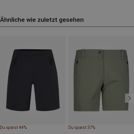
Ähnliche wie zuletzt gesehen
Du sparst 44%
Du sparst 37%