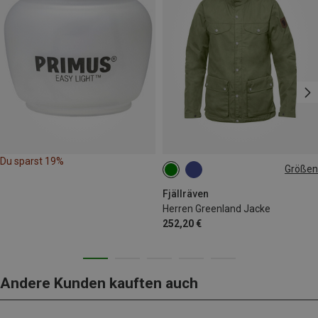
Du sparst 19%
Größen
S
M
L
XL
Fjällräven
Herren Greenland Jacke
252,20 €
Andere Kunden kauften auch