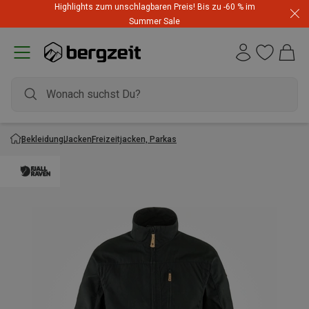
Highlights zum unschlagbaren Preis! Bis zu -60 % im
Summer Sale
Bekleidung
Jacken
Freizeitjacken, Parkas