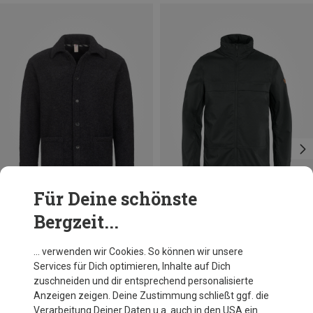
Für Deine schönste
Bergzeit...
Du sparst bis 34%
Du sparst 28%
… verwenden wir Cookies. So können wir unsere
Services für Dich optimieren, Inhalte auf Dich
zuschneiden und dir entsprechend personalisierte
Anzeigen zeigen. Deine Zustimmung schließt ggf. die
Verarbeitung Deiner Daten u.a. auch in den USA ein.