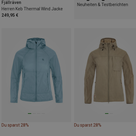
Fjällräven
Neuheiten & Testberichten
Herren Keb Thermal Wind Jacke
249,95 €
Du sparst 28%
Du sparst 28%