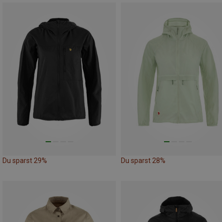
Du sparst 29%
Du sparst 28%