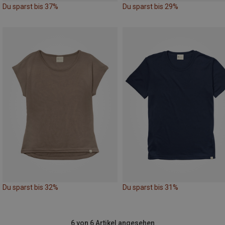
Du sparst bis 37%
Du sparst bis 29%
Du sparst bis 32%
Du sparst bis 31%
6 von 6 Artikel angesehen