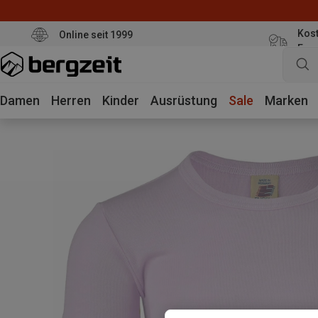
Kost
Online seit 1999
Eur
Damen
Herren
Kinder
Ausrüstung
Sale
Marken