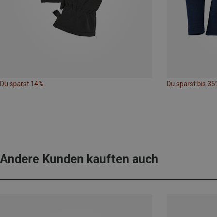
Du sparst 14%
Du sparst bis 35
Andere Kunden kauften auch