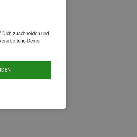
uf Dich zuschneiden und
Verarbeitung Deiner
NDEN