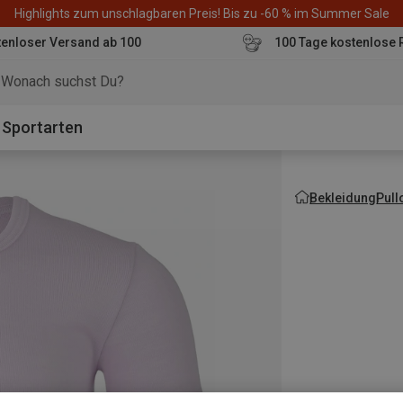
Highlights zum unschlagbaren Preis! Bis zu -60 % im Summer Sale
enloser Versand ab 100
100 Tage kostenlose 
o
Sportarten
Bekleidung
Pull