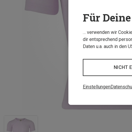
Für Deine 
… verwenden wir Cookies
dir entsprechend person
Daten u.a. auch in den 
NICHT 
Einstellungen
Datenschu