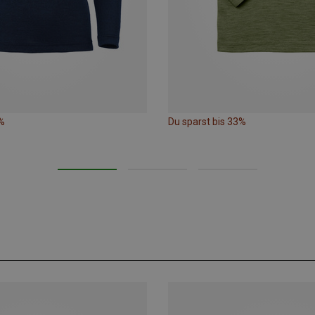
%
Du sparst bis 33%