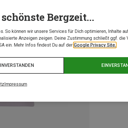
schönste Bergzeit...
. So können wir unsere Services für Dich optimieren, Inhalte a
alisierte Anzeigen zeigen. Deine Zustimmung schließt ggf. die 
USA ein. Mehr Infos findest Du auf der
Google Privacy Site.
EINVERSTANDEN
EINVERSTA
tz
Impressum