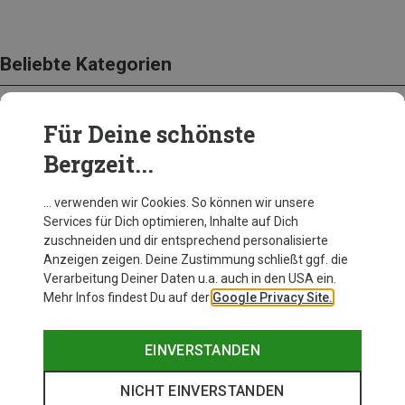
Beliebte Kategorien
Für Deine schönste
BEKLEIDUNG
Bergzeit...
… verwenden wir Cookies. So können wir unsere
Services für Dich optimieren, Inhalte auf Dich
zuschneiden und dir entsprechend personalisierte
Anzeigen zeigen. Deine Zustimmung schließt ggf. die
Verarbeitung Deiner Daten u.a. auch in den USA ein.
Mehr Infos findest Du auf der
Google Privacy Site.
EINVERSTANDEN
NICHT EINVERSTANDEN