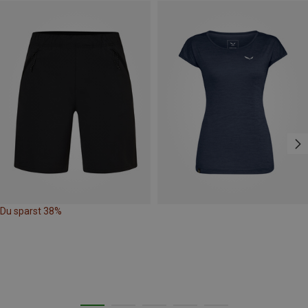
Du sparst 38%