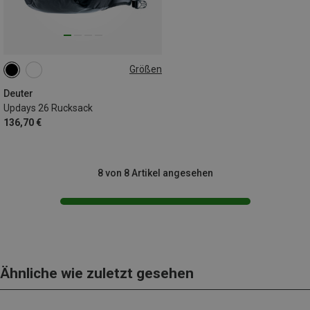
Größen
26L
Deuter
Updays 26 Rucksack
136,70 €
8 von 8 Artikel angesehen
Ähnliche wie zuletzt gesehen