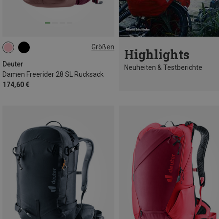
Größen
Highlights
28L | M
Deuter
Neuheiten & Testberichte
Damen Freerider 28 SL Rucksack
174,60 €