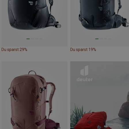
Du sparst 29%
Du sparst 19%