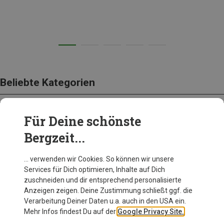
Beliebte Kategorien
Für Deine schönste
BEKLEIDUNG
Bergzeit...
… verwenden wir Cookies. So können wir unsere
Services für Dich optimieren, Inhalte auf Dich
zuschneiden und dir entsprechend personalisierte
Anzeigen zeigen. Deine Zustimmung schließt ggf. die
Verarbeitung Deiner Daten u.a. auch in den USA ein.
Mehr Infos findest Du auf der
Google Privacy Site.