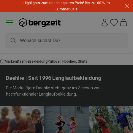
Highlights zum unschlagbaren Preis! Bis zu -60 % im
Summer Sale
Marken
Daehlie
Bekleidung
Pullover, Hoodies, Shirts
Daehlie | Seit 1996 Langlaufbekleidung
Die Marke Björn Daehlie steht ganz im Zeichen von
hochfunktionaler Langlaufbekleidung.