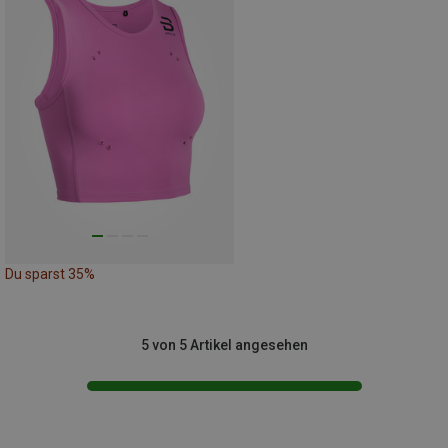
Du sparst 35%
5 von 5 Artikel angesehen