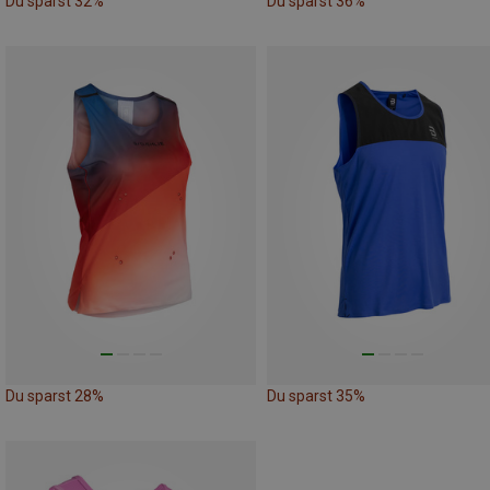
Du sparst 32%
Du sparst 36%
Du sparst 28%
Du sparst 35%