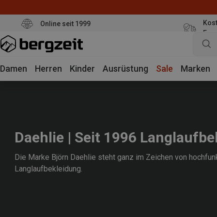
Kost
Online seit 1999
Eur
Damen
Herren
Kinder
Ausrüstung
Sale
Marken
Daehlie | Seit 1996 Langlaufb
Die Marke Björn Daehlie steht ganz im Zeichen von hochfunk
Langlaufbekleidung.