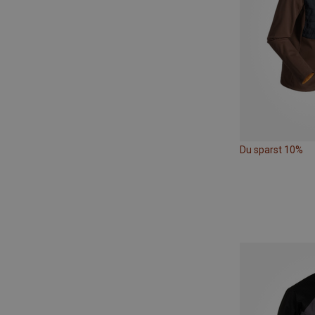
Du sparst 10%