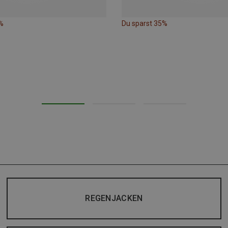
%
Du sparst 35%
REGENJACKEN