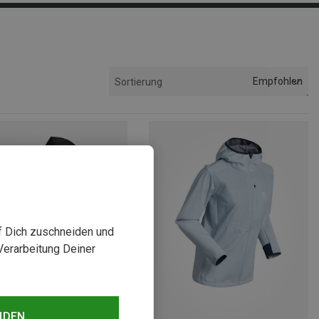
Empfohlen
Sortierung
uf Dich zuschneiden und
Verarbeitung Deiner
NDEN