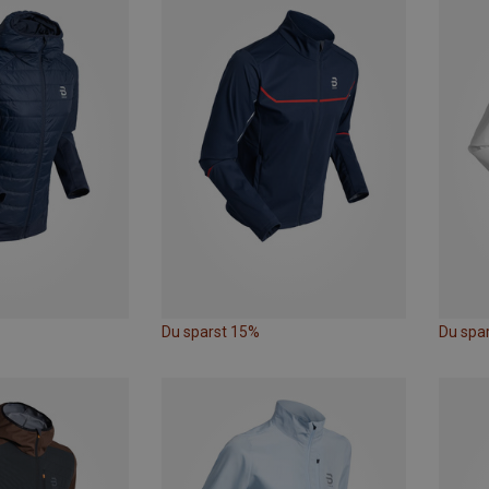
Du sparst 15%
Du spa