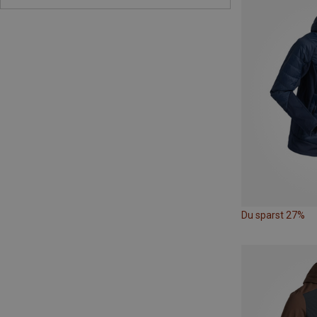
Du sparst 27%