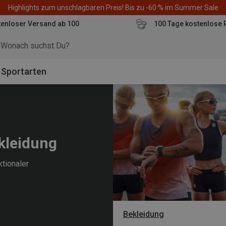
Highlights zum unschlagbaren Preis! Bis zu -60 % im Summer Sale
enloser Versand ab 100
100 Tage kostenlose 
o
Sportarten
ekleidung
tionaler
Bekleidung