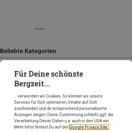
Beliebte Kategorien
Für Deine schönste
BEKLEIDUNG
Bergzeit...
… verwenden wir Cookies. So können wir unsere
Services für Dich optimieren, Inhalte auf Dich
zuschneiden und dir entsprechend personalisierte
Anzeigen zeigen. Deine Zustimmung schließt ggf. die
Verarbeitung Deiner Daten u.a. auch in den USA ein.
Mehr Infos findest Du auf der
Google Privacy Site.