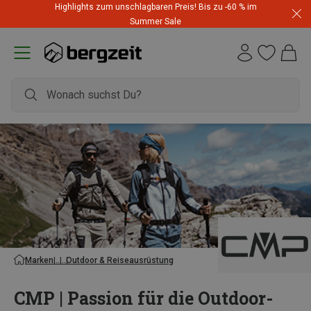
Highlights zum unschlagbaren Preis! Bis zu -60 % im
Summer Sale
Marken
Outdoor & Reiseausrüstung
CMP | Passion für die Outdoor-