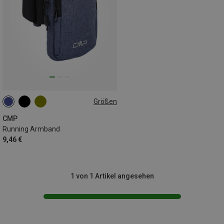
Größen
ONE SIZE
CMP
Running Armband
9,46 €
1 von 1 Artikel angesehen