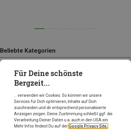
Beliebte Kategorien
Für Deine schönste
BEKLEIDUNG
Bergzeit...
… verwenden wir Cookies. So können wir unsere
Services für Dich optimieren, Inhalte auf Dich
zuschneiden und dir entsprechend personalisierte
Anzeigen zeigen. Deine Zustimmung schließt ggf. die
Verarbeitung Deiner Daten u.a. auch in den USA ein.
Mehr Infos findest Du auf der
Google Privacy Site.