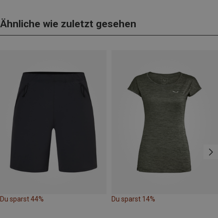
Ähnliche wie zuletzt gesehen
Du sparst 44%
Du sparst 14%