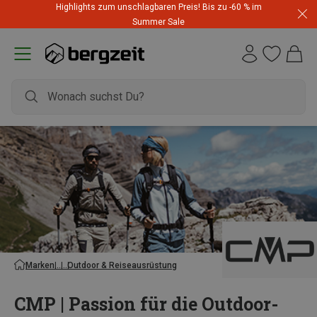
Highlights zum unschlagbaren Preis! Bis zu -60 % im
Summer Sale
Marken
Outdoor & Reiseausrüstung
CMP | Passion für die Outdoor-