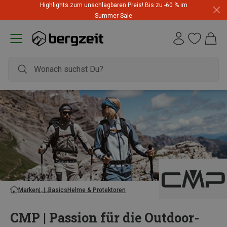
Highlights zum unschlagbaren Preis! Bis zu -60 % im
Summer Sale
Marken
Basics
Helme & Protektoren
CMP | Passion für die Outdoor-