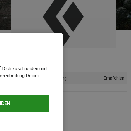
uf Dich zuschneiden und
Verarbeitung Deiner
Empfohlen
Sortierung
NDEN