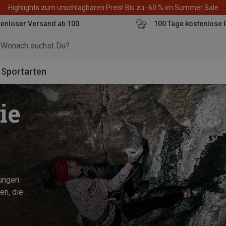
Highlights zum unschlagbaren Preis! Bis zu -60 % im Summer Sale
enloser Versand ab 100
100 Tage kostenlose 
o
Sportarten
ie
sungen
en, die