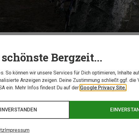
TESTBERICHTE
schönste Bergzeit...
. So können wir unsere Services für Dich optimieren, Inhalte a
alisierte Anzeigen zeigen. Deine Zustimmung schließt ggf. die 
USA ein. Mehr Infos findest Du auf der
Google Privacy Site.
EINVERSTANDEN
EINVERSTA
tz
Impressum