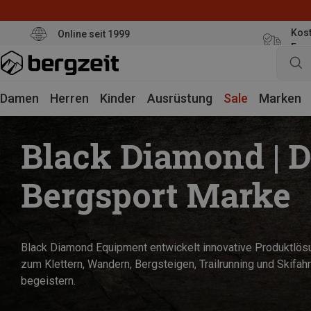
Kost
Online seit 1999
Eur
Damen
Herren
Kinder
Ausrüstung
Sale
Marken
Black Diamond | D
Bergsport Marke
Black Diamond Equipment entwickelt innovative Produktlö
zum Klettern, Wandern, Bergsteigen, Trailrunning und Skifahr
begeistern.