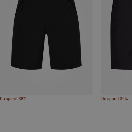
Du sparst 38%
Du sparst 39%