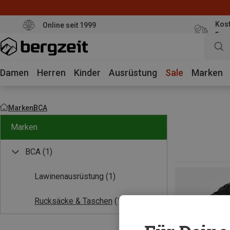
Kost
Online seit 1999
Eur
Damen
Herren
Kinder
Ausrüstung
Sale
Marken
Marken
BCA
Marken
BCA
(1)
Lawinenausrüstung
(1)
Rucksäcke & Taschen
(1)