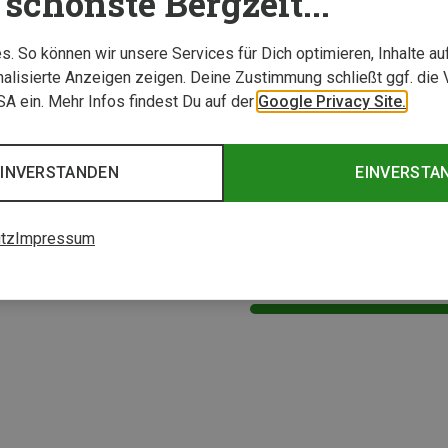
schönste Bergzeit...
. So können wir unsere Services für Dich optimieren, Inhalte a
alisierte Anzeigen zeigen. Deine Zustimmung schließt ggf. die 
USA ein. Mehr Infos findest Du auf der
Google Privacy Site.
EINVERSTANDEN
EINVERSTA
tz
Impressum
1 von 1 Artikel ange