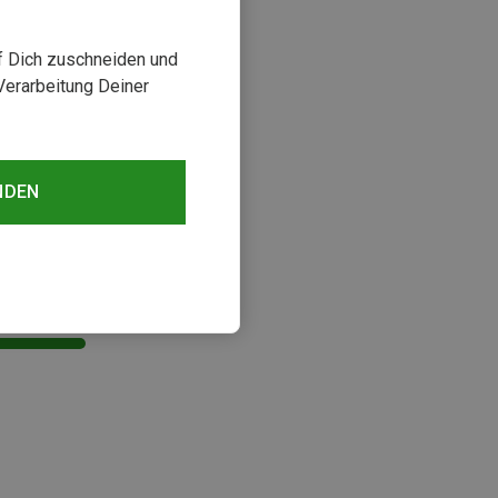
uf Dich zuschneiden und
Verarbeitung Deiner
NDEN
sehen