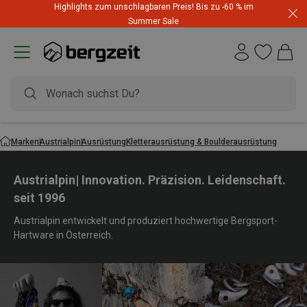
Highlights zum unschlagbaren Preis! Bis zu -60 % im
Summer Sale
Marken
Austrialpin
Ausrüstung
Kletterausrüstung & Boulderausrüstung
Austrialpin| Innovation. Präzision. Leidenschaft.
seit 1996
Austrialpin entwickelt und produziert hochwertige Bergsport-
Hartware in Österreich.