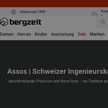
Kost
Online seit 1999
Eur
Damen
Herren
Kinder
Ausrüstung
Sale
Marken
Assos | Schweizer Ingenieursk
Jahrzehntelange Präzision und Know-how – wo Tradition auf I