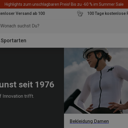
Highlights zum unschlagbaren Preis! Bis zu -60 % im Summer Sale
enloser Versand ab 100
100 Tage kostenlose 
o
Sportarten
unst seit 1976
nnovation trifft.
Bekleidung Damen