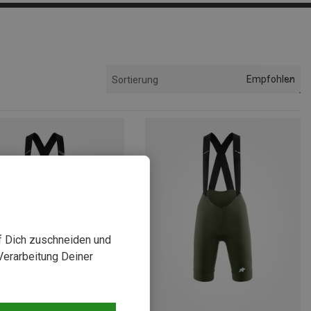
Empfohlen
Sortierung
uf Dich zuschneiden und
Verarbeitung Deiner