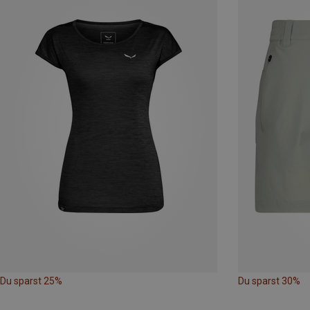
Du sparst 25%
Du sparst 30%