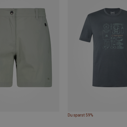
Du sparst 59%