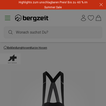
Highlights zum unschlagbaren Preis! Bis zu -60 % im
Summer Sale
Bekleidung
Hosen
Kurze Hosen