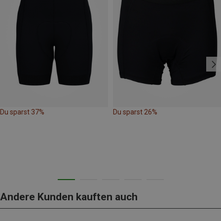
Du sparst 37%
Du sparst 26%
Andere Kunden kauften auch