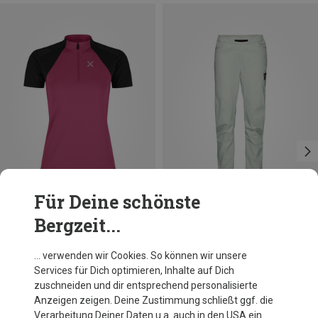
Für Deine schönste
Bergzeit...
Du sparst 31%
Du sparst 29%
… verwenden wir Cookies. So können wir unsere
Services für Dich optimieren, Inhalte auf Dich
zuschneiden und dir entsprechend personalisierte
Anzeigen zeigen. Deine Zustimmung schließt ggf. die
Verarbeitung Deiner Daten u.a. auch in den USA ein.