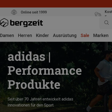
Kost
Online seit 1999
Eur
Damen
Herren
Kinder
Ausrüstung
Sale
Marken
adidas |
Performance
Produkte
Seit über 70 Jahren entwickelt adidas
Innovationen für den Sport.