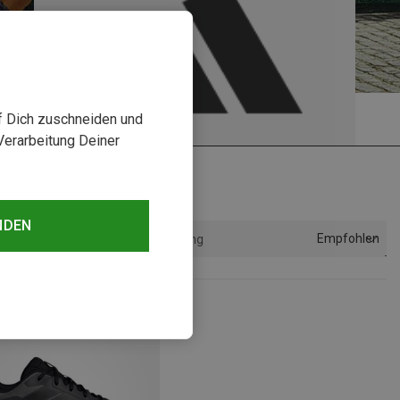
uf Dich zuschneiden und
Verarbeitung Deiner
NDEN
Empfohlen
Sortierung