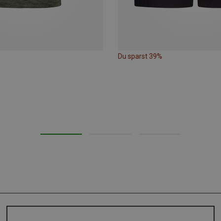
Du sparst 39%