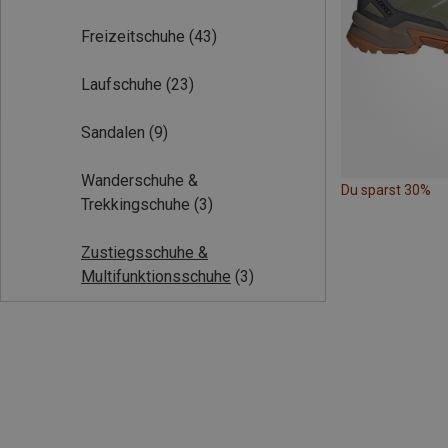
Freizeitschuhe
(43)
Laufschuhe
(23)
Sandalen
(9)
Wanderschuhe &
Du sparst 30%
Trekkingschuhe
(3)
Zustiegsschuhe &
Multifunktionsschuhe
(3)