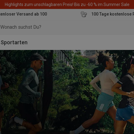
Highlights zum unschlagbaren Preis! Bis zu -60 % im Summer Sale
enloser Versand ab 100
100 Tage kostenlose 
o
Sportarten