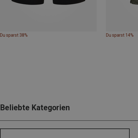
Du sparst 38%
Du sparst 14%
Beliebte Kategorien