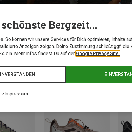
schönste Bergzeit...
. So können wir unsere Services für Dich optimieren, Inhalte a
alisierte Anzeigen zeigen. Deine Zustimmung schließt ggf. die 
USA ein. Mehr Infos findest Du auf der
Google Privacy Site.
EINVERSTANDEN
EINVERSTA
tz
Impressum
Neu