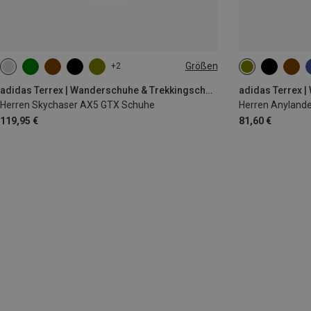
Größen
+2
adidas Terrex | Wanderschuhe & Trekkingschuhe
Herren Skychaser AX5 GTX Schuhe
Herren Anyland
119,95 €
81,60 €