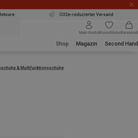
Retoure
CO2e-reduzierter Versand
Mein Konto
Wunschliste
Warenkorb
Shop
Magazin
Second Hand
sschuhe & Multifunktionsschuhe