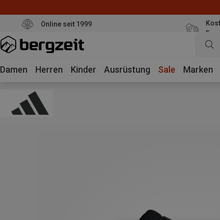
Kost
Online seit 1999
Eur
Damen
Herren
Kinder
Ausrüstung
Sale
Marken