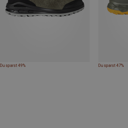
Du sparst 49%
Du sparst 47%