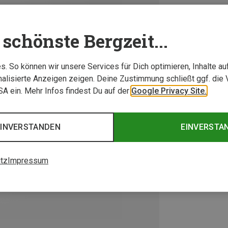
schönste Bergzeit...
. So können wir unsere Services für Dich optimieren, Inhalte a
alisierte Anzeigen zeigen. Deine Zustimmung schließt ggf. die 
USA ein. Mehr Infos findest Du auf der
Google Privacy Site.
EINVERSTANDEN
EINVERSTA
tz
Impressum