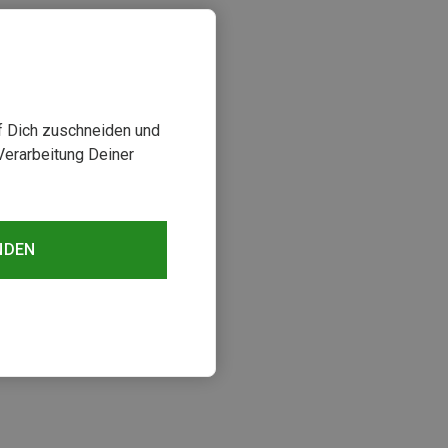
uf Dich zuschneiden und
Verarbeitung Deiner
NDEN