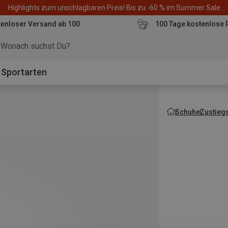
Highlights zum unschlagbaren Preis! Bis zu -60 % im Summer Sale
enloser Versand ab 100
100 Tage kostenlose 
o
Sportarten
Schuhe
Zustieg