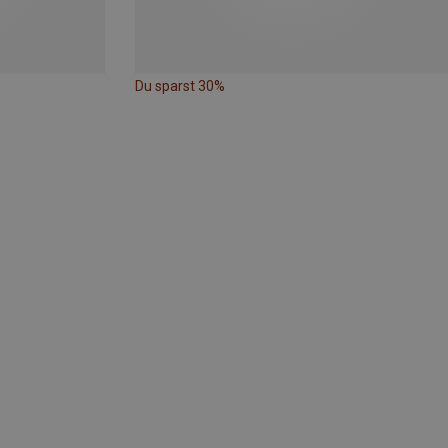
Du sparst 30%