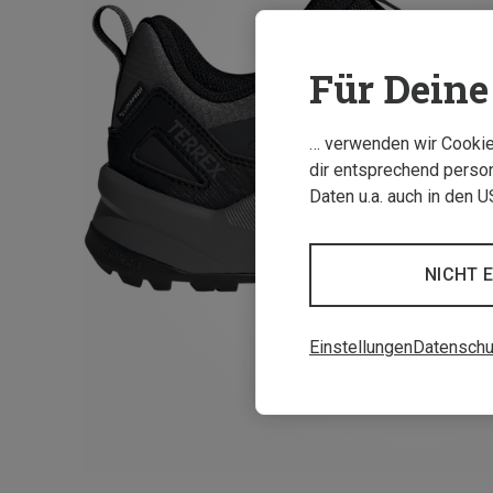
Für Deine 
… verwenden wir Cookies
dir entsprechend person
Daten u.a. auch in den 
NICHT 
Einstellungen
Datenschu