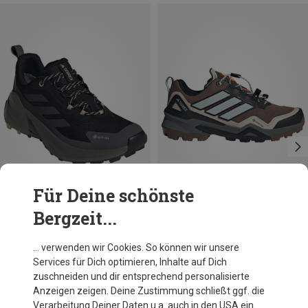
Für Deine schönste
Bergzeit...
Du sparst 17%
Du sparst 14%
… verwenden wir Cookies. So können wir unsere
Services für Dich optimieren, Inhalte auf Dich
zuschneiden und dir entsprechend personalisierte
Anzeigen zeigen. Deine Zustimmung schließt ggf. die
Verarbeitung Deiner Daten u.a. auch in den USA ein.