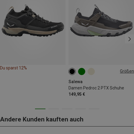
Du sparst 12%
Größen
Salewa
Damen Pedroc 2 PTX Schuhe
149,95 €
Andere Kunden kauften auch