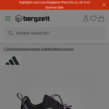
Highlights zum unschlagbaren Preis! Bis zu -60 % im
Summer Sale
Schuhe
Zustiegsschuhe & Multifunktionsschuhe