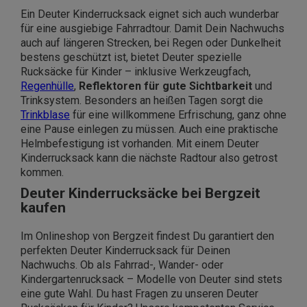
Ein Deuter Kinderrucksack eignet sich auch wunderbar
für eine ausgiebige Fahrradtour. Damit Dein Nachwuchs
auch auf längeren Strecken, bei Regen oder Dunkelheit
bestens geschützt ist, bietet Deuter spezielle
Rucksäcke für Kinder – inklusive Werkzeugfach,
Regenhülle
,
Reflektoren für gute Sichtbarkeit
und
Trinksystem. Besonders an heißen Tagen sorgt die
Trinkblase
für eine willkommene Erfrischung, ganz ohne
eine Pause einlegen zu müssen. Auch eine praktische
Helmbefestigung ist vorhanden. Mit einem Deuter
Kinderrucksack kann die nächste Radtour also getrost
kommen.
Deuter Kinderrucksäcke bei Bergzeit
kaufen
Im Onlineshop von Bergzeit findest Du garantiert den
perfekten Deuter Kinderrucksack für Deinen
Nachwuchs. Ob als Fahrrad-, Wander- oder
Kindergartenrucksack – Modelle von Deuter sind stets
eine gute Wahl. Du hast Fragen zu unseren Deuter