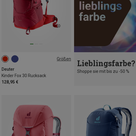
Größen
Lieblingsfarbe?
30L
Deuter
Shoppe sie mit bis zu -50 %
Kinder Fox 30 Rucksack
128,95 €