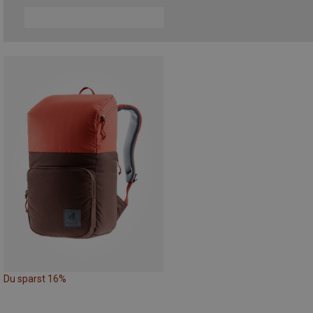
Du sparst 16%