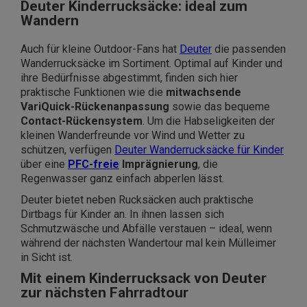
Deuter Kinderrucksäcke: ideal zum
Wandern
Auch für kleine Outdoor-Fans hat
Deuter
die passenden
Wanderrucksäcke im Sortiment. Optimal auf Kinder und
ihre Bedürfnisse abgestimmt, finden sich hier
praktische Funktionen wie die
mitwachsende
VariQuick-Rückenanpassung
sowie das bequeme
Contact-Rückensystem
. Um die Habseligkeiten der
kleinen Wanderfreunde vor Wind und Wetter zu
schützen, verfügen
Deuter Wanderrucksäcke für Kinder
über eine
PFC-freie
Imprägnierung
, die
Regenwasser ganz einfach abperlen lässt.
Deuter bietet neben Rucksäcken auch praktische
Dirtbags für Kinder an. In ihnen lassen sich
Schmutzwäsche und Abfälle verstauen – ideal, wenn
während der nächsten Wandertour mal kein Mülleimer
in Sicht ist.
Mit einem Kinderrucksack von Deuter
zur nächsten Fahrradtour