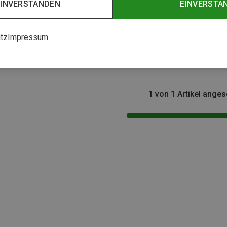
EINVERSTANDEN
EINVERSTA
tz
Impressum
1 von 1 Artikel ange