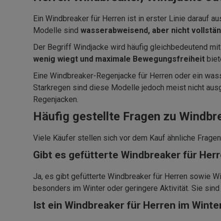
Ein Windbreaker für Herren ist in erster Linie darauf a
Modelle sind
wasserabweisend, aber nicht vollstä
Der Begriff Windjacke wird häufig gleichbedeutend mit 
wenig wiegt und maximale Bewegungsfreiheit
biet
Eine Windbreaker-Regenjacke für Herren oder ein was
Starkregen sind diese Modelle jedoch meist nicht ausg
Regenjacken.
Häufig gestellte Fragen zu Windbr
Viele Käufer stellen sich vor dem Kauf ähnliche Frage
Gibt es gefütterte Windbreaker für Her
Ja, es gibt gefütterte Windbreaker für Herren sowie 
besonders im Winter oder geringere Aktivität. Sie sin
Ist ein Windbreaker für Herren im Winter