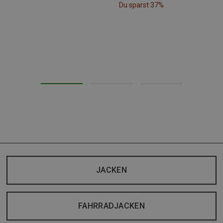
Du sparst 37%
JACKEN
FAHRRADJACKEN