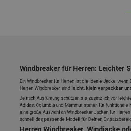
Windbreaker für Herren: Leichter
Ein Windbreaker für Herren ist die ideale Jacke, wenn
Herren Windbreaker sind
leicht, klein verpackbar 
Je nach Ausführung schützen sie zusätzlich vor leicht
Adidas, Columbia und Mammut stehen für funktionale Ma
eine große Auswahl an Windbreaker Jacken für Herren u
schnell das passende Modell für Deinen Einsatzberei
Herren Windbreaker, Windjacke ode