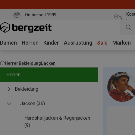
Kost
Online seit 1999
Eur
Damen
Herren
Kinder
Ausrüstung
Sale
Marken
Herren
Bekleidung
Jacken
Herren
Bekleidung
Jacken
(36)
Hardshelljacken & Regenjacken
(9)