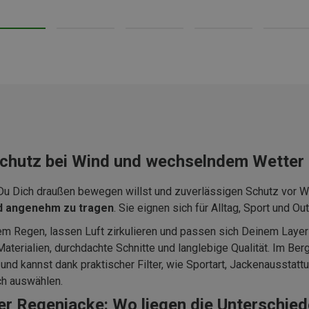
 Schutz bei Wind und wechselndem Wetter
 Du Dich draußen bewegen willst und zuverlässigen Schutz vor W
und angenehm zu tragen
. Sie eignen sich für Alltag, Sport und 
em Regen, lassen Luft zirkulieren und passen sich Deinem Layeri
terialien, durchdachte Schnitte und langlebige Qualität. Im Be
nd kannst dank praktischer Filter, wie Sportart, Jackenausstatt
ch auswählen.
r Regenjacke: Wo liegen die Unterschied