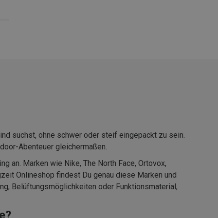
ind suchst, ohne schwer oder steif eingepackt zu sein.
Outdoor-Abenteuer gleichermaßen.
ng an. Marken wie Nike, The North Face, Ortovox,
rgzeit Onlineshop findest Du genau diese Marken und
ung, Belüftungsmöglichkeiten oder Funktionsmaterial,
e?