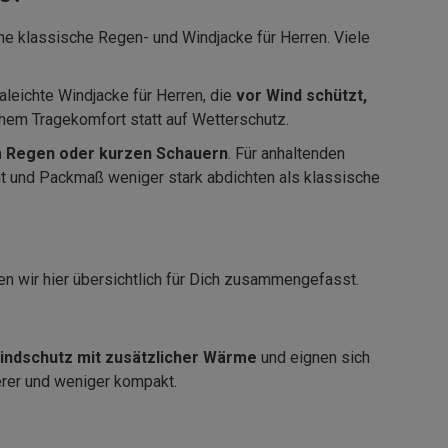
eine klassische Regen- und Windjacke für Herren. Viele
aleichte Windjacke für Herren, die
vor Wind schützt,
ohem Tragekomfort statt auf Wetterschutz.
m Regen oder kurzen Schauern
. Für anhaltenden
cht und Packmaß weniger stark abdichten als klassische
en wir hier übersichtlich für Dich zusammengefasst.
indschutz mit zusätzlicher Wärme
und eignen sich
erer und weniger kompakt.