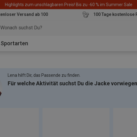
Highlights zum unschlagbaren Preis! Bis zu -60 % im Summer Sale
enloser Versand ab 100
100 Tage kostenlose 
o
Sportarten
Lena hilft Dir, das Passende zu finden.
Für welche Aktivität suchst Du die Jacke vorwiege