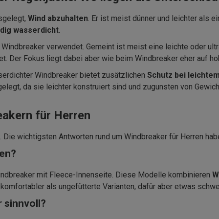
usgelegt,
Wind abzuhalten
. Er ist meist dünner und leichter als 
ndig wasserdicht
.
Windbreaker verwendet. Gemeint ist meist eine leichte oder ultr
et. Der Fokus liegt dabei aber wie beim Windbreaker eher auf h
serdichter Windbreaker bietet zusätzlichen
Schutz bei leichte
elegt, da sie leichter konstruiert sind und zugunsten von Gewi
eakern für Herren
n. Die wichtigsten Antworten rund um Windbreaker für Herren hab
ren?
Windbreaker mit Fleece-Innenseite. Diese Modelle kombinieren
W
d komfortabler als ungefütterte Varianten, dafür aber etwas schw
 sinnvoll?