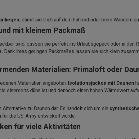
anliegen,
damit sie Dich auf dem Fahrrad oder beim Wandern gu
t und mit kleinem Packmaß
rpackbar sind, passen sie perfekt ins Urlaubsgepäck oder in den 
e.
Dank ihres geringen Packmaßes lassen sie sich klein zusamm
ärmenden Materialien: Primaloft oder Dau
iedenen Materialien angeboten.
Isolationsjacken mit Daunen
h
 die einerseits dünn ist und dennoch einen hohen Wärmewert auf
e Alternative zu Daunen dar. Es handelt sich um ein
synthetische
 für die US-Army entwickelt wurde.
en für viele Aktivitäten