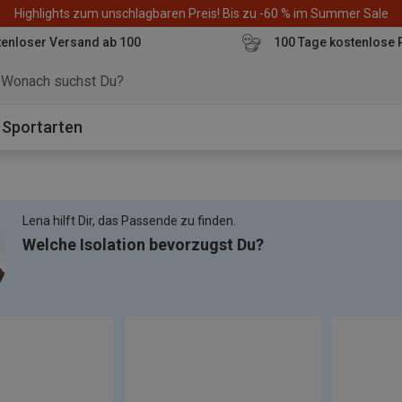
Highlights zum unschlagbaren Preis! Bis zu -60 % im Summer Sale
enloser Versand ab 100
100 Tage kostenlose 
o
Sportarten
Lena hilft Dir, das Passende zu finden.
Welche Isolation bevorzugst Du?