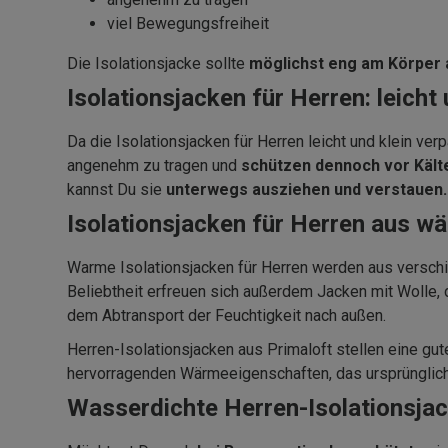
viel Bewegungsfreiheit
Die Isolationsjacke sollte
möglichst eng am Körper 
Isolationsjacken für Herren: leich
Da die Isolationsjacken für Herren leicht und klein ve
angenehm zu tragen und
schützen dennoch vor Kält
kannst Du sie
unterwegs ausziehen und verstauen.
Isolationsjacken für Herren aus w
Warme Isolationsjacken für Herren werden aus versch
Beliebtheit erfreuen sich außerdem Jacken mit Wolle,
dem Abtransport der Feuchtigkeit nach außen.
Herren-Isolationsjacken aus Primaloft stellen eine gut
hervorragenden Wärmeeigenschaften, das ursprünglich
Wasserdichte Herren-Isolationsjack