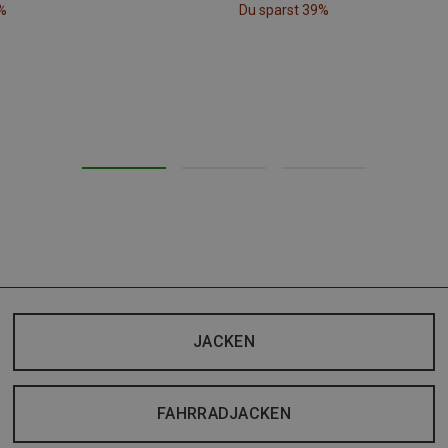
%
Du sparst 39%
JACKEN
FAHRRADJACKEN