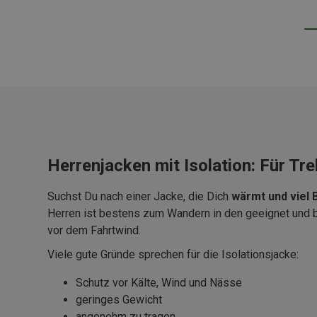
Herrenjacken mit Isolation: Für Tr
Suchst Du nach einer Jacke, die Dich
wärmt und viel
Herren ist bestens zum Wandern in den geeignet und be
vor dem Fahrtwind.
Viele gute Gründe sprechen für die Isolationsjacke:
Schutz vor Kälte, Wind und Nässe
geringes Gewicht
angenehm zu tragen