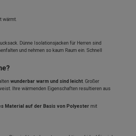
t wärmt.
Rucksack. Dünne Isolationsjacken für Herren sind
enfalten und nehmen so kaum Raum ein. Schnell
ne?
alten
wunderbar warm und sind leicht
. Großer
weist. Ihre wärmenden Eigenschaften resultieren aus
s Material auf der Basis von Polyester
mit