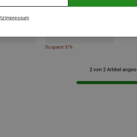
tz
Impressum
Du sparst 31%
2 von 2 Artikel ange