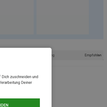
Empfohlen
Sortierung
uf Dich zuschneiden und
Verarbeitung Deiner
NDEN