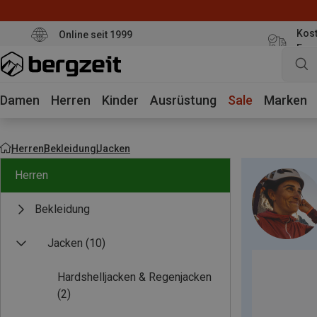
Kost
Online seit 1999
Eur
Damen
Herren
Kinder
Ausrüstung
Sale
Marken
Herren
Bekleidung
Jacken
Herren
Bekleidung
Jacken
(10)
Hardshelljacken & Regenjacken
(2)