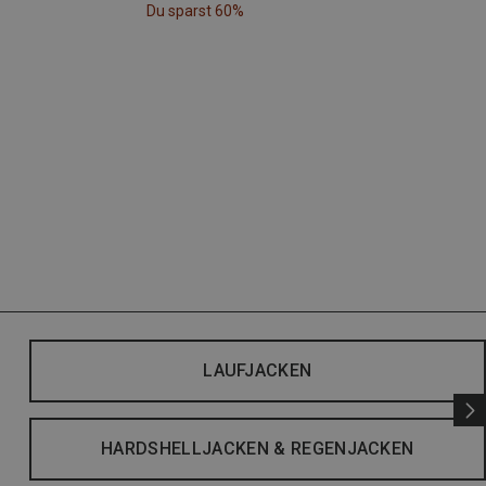
Du sparst 60%
LAUFJACKEN
HARDSHELLJACKEN & REGENJACKEN