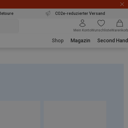
Retoure
CO2e-reduzierter Versand
Mein Konto
Wunschliste
Warenkorb
Shop
Magazin
Second Hand