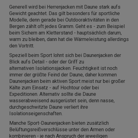
Generell wird bei Herrenjacken mit Daune stark aufs
Gewicht geachtet. Das gilt besonders für sportliche
Modelle, denn gerade bei Outdooraktivitäten in den
Bergen zählt oft jedes Gramm. Geht es - zum Beispiel
beim Sichern am Kletterstand - hauptsächlich darum,
warm zu bleiben, dann hat die Wärmeleistung allerdings
den Vortritt.
Speziell beim Sport lohnt sich bei Daunenjacken der
Blick aufs Detail - oder der Griff zu
alternativen
Isolationsjacken. Feuchtigkeit ist noch
immer der größte Feind der Daune, daher kommen
Daunenjacken beim aktiven Sport meist nur bei großer
Kälte zum Einsatz - auf Hochtour oder bei
Expeditionen. Alternativ sollte die Daune
wasserabweisend ausgerüstet sein, denn nasse,
durchgeschwitzte Daune verliert ihre
Isolationseigenschaften.
Manche Sport-Daunenjacken bieten zusätzlich
Belüftungsreißverschlüsse unter den Armen oder
kombinieren - je nach Anspruch der jeweiligen