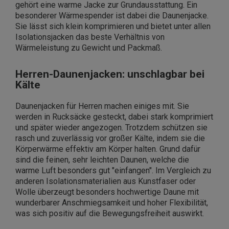
gehört eine warme Jacke zur Grundausstattung. Ein
besonderer Wärmespender ist dabei die Daunenjacke.
Sie lässt sich klein komprimieren und bietet unter allen
Isolationsjacken das beste Verhältnis von
Wärmeleistung zu Gewicht und Packmaß.
Herren-Daunenjacken: unschlagbar bei
Kälte
Daunenjacken für Herren machen einiges mit. Sie
werden in Rucksäcke gesteckt, dabei stark komprimiert
und später wieder angezogen. Trotzdem schützen sie
rasch und zuverlässig vor großer Kälte, indem sie die
Körperwärme effektiv am Körper halten. Grund dafür
sind die feinen, sehr leichten Daunen, welche die
warme Luft besonders gut "einfangen". Im Vergleich zu
anderen Isolationsmaterialien aus Kunstfaser oder
Wolle überzeugt besonders hochwertige Daune mit
wunderbarer Anschmiegsamkeit und hoher Flexibilität,
was sich positiv auf die Bewegungsfreiheit auswirkt.