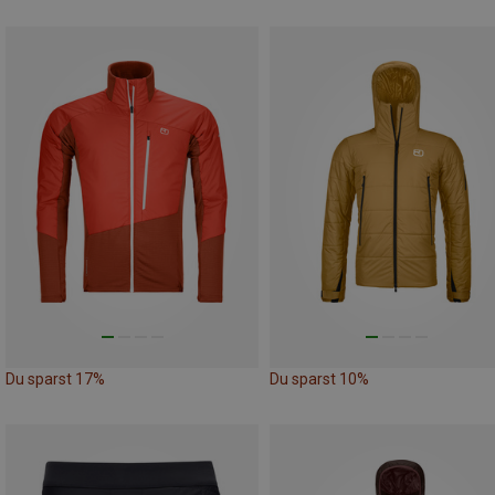
Du sparst 17%
Du sparst 10%