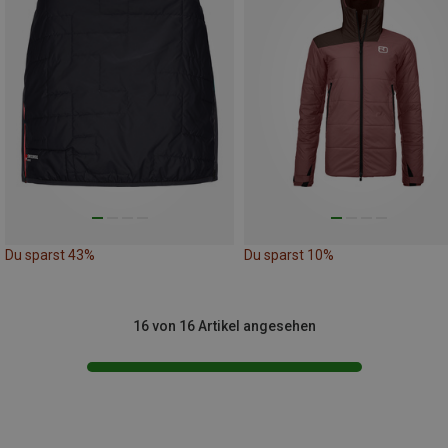
Du sparst 43%
Du sparst 10%
16 von 16 Artikel angesehen