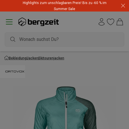
Highlights zum unschlagbaren Preis! Bis zu -60 % im
Summer Sale
Bekleidung
Jacken
Skitourenjacken