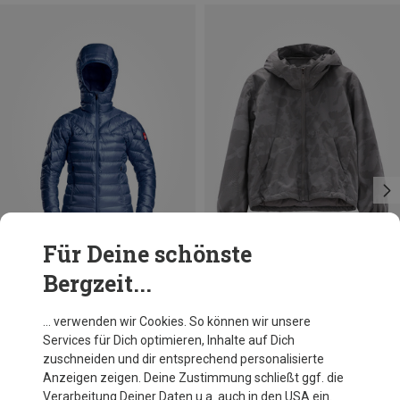
Für Deine schönste
Bergzeit...
Du sparst 26%
Du sparst 30%
… verwenden wir Cookies. So können wir unsere
Services für Dich optimieren, Inhalte auf Dich
zuschneiden und dir entsprechend personalisierte
Anzeigen zeigen. Deine Zustimmung schließt ggf. die
Verarbeitung Deiner Daten u.a. auch in den USA ein.