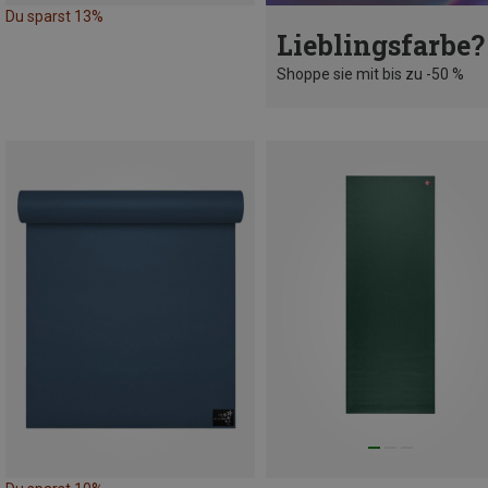
Du sparst 13%
Lieblingsfarbe?
Shoppe sie mit bis zu -50 %