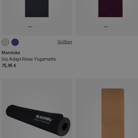
Größen
180CM
Manduka
Grp Adapt Reise Yogamatte
75,95 €