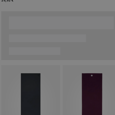
39,93 €