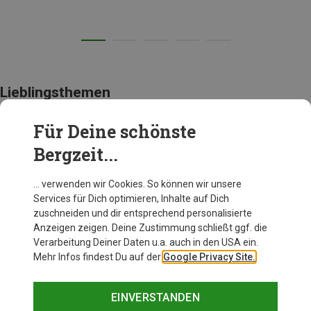
Lieblingsthemen
Für Deine schönste
YOGA-HOODIES
Bergzeit...
… verwenden wir Cookies. So können wir unsere
Services für Dich optimieren, Inhalte auf Dich
zuschneiden und dir entsprechend personalisierte
Anzeigen zeigen. Deine Zustimmung schließt ggf. die
Verarbeitung Deiner Daten u.a. auch in den USA ein.
Mehr Infos findest Du auf der
Google Privacy Site.
EINVERSTANDEN