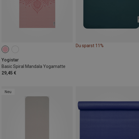
Du sparst 11%
Yogistar
Basic Spiral Mandala Yogamatte
29,45 €
Neu