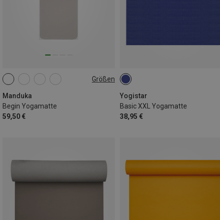
Größen
172CM
Manduka
Yogistar
Begin Yogamatte
Basic XXL Yogamatte
59,50 €
38,95 €