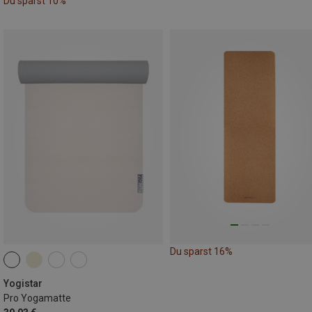
Du sparst 10%
Du sparst 16%
Yogistar
Pro Yogamatte