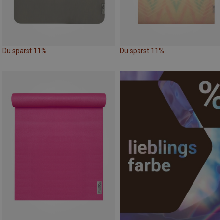
Du sparst 11%
Du sparst 11%