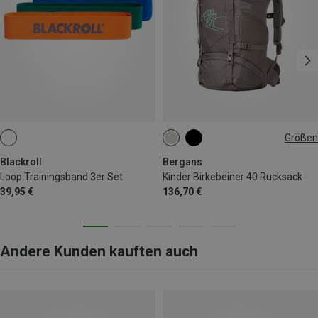
Größen
40L
Blackroll
Bergans
Loop Trainingsband 3er Set
Kinder Birkebeiner 40 Rucksack
39,95 €
136,70 €
Andere Kunden kauften auch