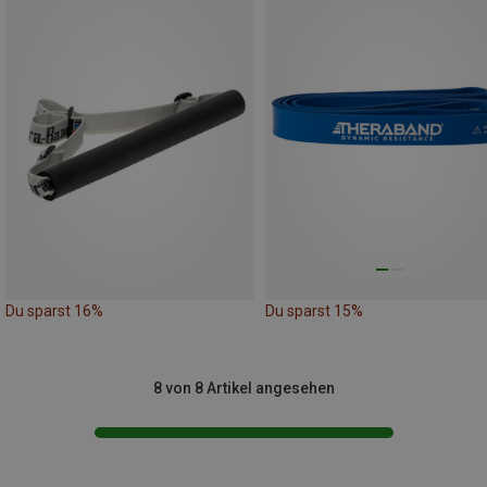
Du sparst 16%
Du sparst 15%
8 von 8 Artikel angesehen