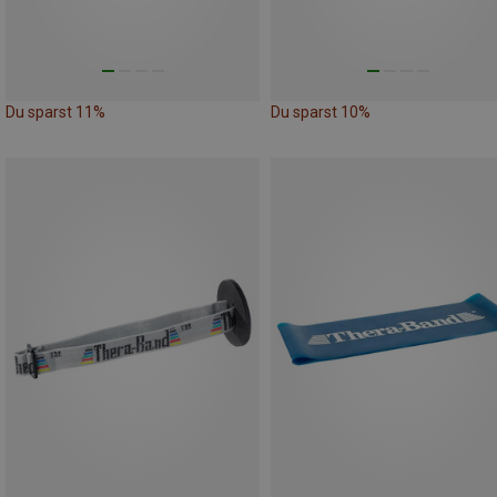
Du sparst 11%
Du sparst 10%