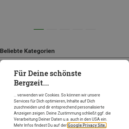
Beliebte Kategorien
Für Deine schönste
BEKLEIDUNG
Bergzeit...
… verwenden wir Cookies. So können wir unsere
Services für Dich optimieren, Inhalte auf Dich
zuschneiden und dir entsprechend personalisierte
Anzeigen zeigen. Deine Zustimmung schließt ggf. die
Verarbeitung Deiner Daten u.a. auch in den USA ein.
Mehr Infos findest Du auf der
Google Privacy Site.