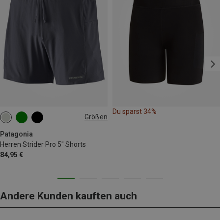
Du sparst 34%
Größen
M
L
XL
Patagonia
Herren Strider Pro 5" Shorts
84,95 €
Andere Kunden kauften auch