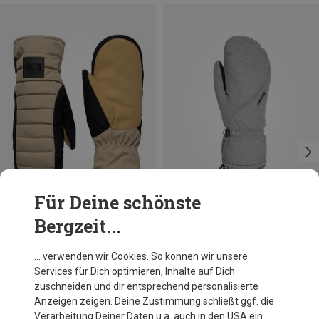
Für Deine schönste
Bergzeit...
Du sparst 34%
Du sparst 54%
… verwenden wir Cookies. So können wir unsere
Services für Dich optimieren, Inhalte auf Dich
zuschneiden und dir entsprechend personalisierte
Anzeigen zeigen. Deine Zustimmung schließt ggf. die
Verarbeitung Deiner Daten u.a. auch in den USA ein.