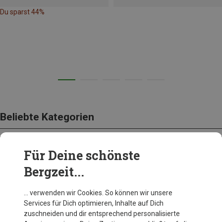
Du sparst 44%
Beliebte Kategorien
Für Deine schönste
BEKLEIDUNG
Bergzeit...
… verwenden wir Cookies. So können wir unsere
Services für Dich optimieren, Inhalte auf Dich
zuschneiden und dir entsprechend personalisierte