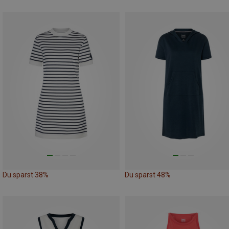
Du sparst 38%
Du sparst 48%